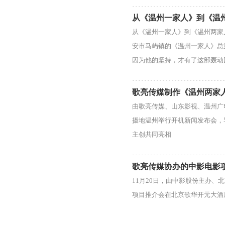
从《温州一家人》到《温
从《温州一家人》到《温州两家
安市马屿镇的《温州一家人》总
因为他的坚持，才有了这部轰动
歌亮传媒制作《温州两家
由歌亮传媒、山东影视、温州广
摄地温州举行开机新闻发布会，
主创共同亮相
歌亮传媒协办的中影电影
11月20日，由中影股份主办、
项目推介会在北京歌华开元大酒