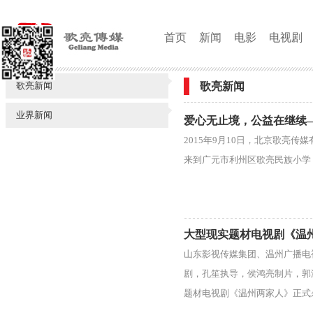
首页
新闻
电影
电视剧
歌亮新闻
歌亮新闻
业界新闻
爱心无止境，公益在继续
2015年9月10日，北京歌亮
来到广元市利州区歌亮民族小学
大型现实题材电视剧《温
山东影视传媒集团、温州广播电
剧，孔笙执导，侯鸿亮制片，郭
题材电视剧《温州两家人》正式